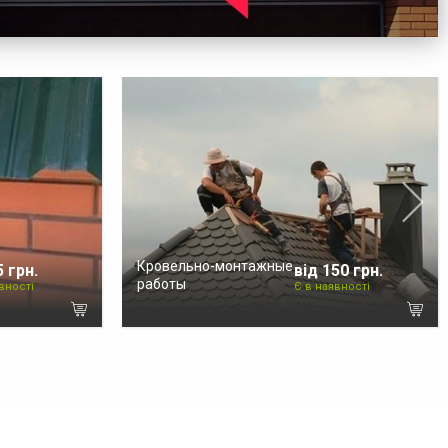
Кровельно-монтажные
5 грн.
від 150 грн.
работы
вності
Є в наявності