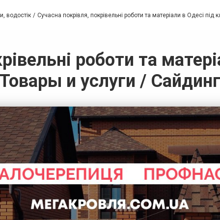
и, водостік
Сучасна покрівля, покрівельні роботи та матеріали в Одесі під 
рівельні роботи та матері
Товары и услуги / Сайдин