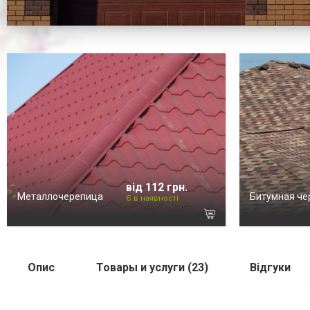
від 112 грн.
Металлочерепица
Битумная че
Є в наявності
Опис
Товары и услуги (23)
Відгуки